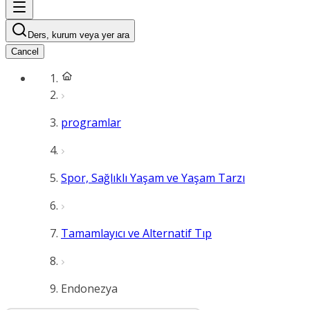
Ders, kurum veya yer ara
Cancel
programlar
Spor, Sağlıklı Yaşam ve Yaşam Tarzı
Tamamlayıcı ve Alternatif Tıp
Endonezya