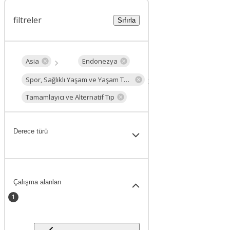
filtreler
Sıfırla
Asia
Endonezya
Spor, Sağlıklı Yaşam ve Yaşam Tarzı
Tamamlayıcı ve Alternatif Tıp
Derece türü
Çalışma alanları
1