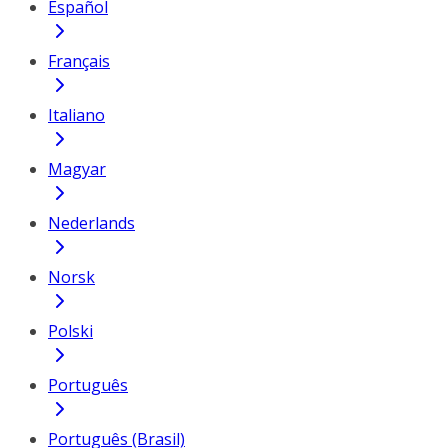
Español
Français
Italiano
Magyar
Nederlands
Norsk
Polski
Português
Português (Brasil)