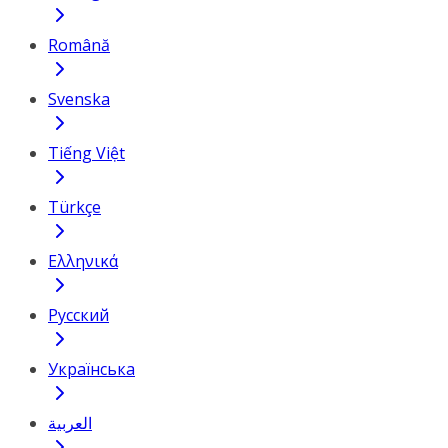
Română
Svenska
Tiếng Việt
Türkçe
Ελληνικά
Русский
Українська
العربية