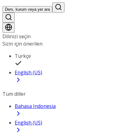
Ders, kurum veya yer ara
Dilinizi seçin
Sizin için önerilen
Türkçe
English (US)
Tüm diller
Bahasa Indonesia
English (US)