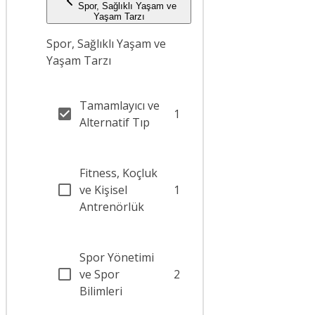
Spor, Sağlıklı Yaşam ve
Yaşam Tarzı
Spor, Sağlıklı Yaşam ve
Yaşam Tarzı
Tamamlayıcı ve
1
Alternatif Tıp
Fitness, Koçluk
ve Kişisel
1
Antrenörlük
Spor Yönetimi
ve Spor
2
Bilimleri