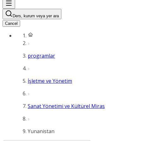
Ders, kurum veya yer ara
Cancel
programlar
İşletme ve Yönetim
Sanat Yönetimi ve Kültürel Miras
Yunanistan