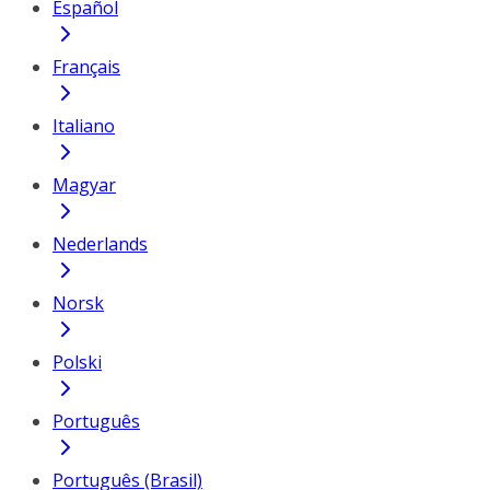
Español
Français
Italiano
Magyar
Nederlands
Norsk
Polski
Português
Português (Brasil)