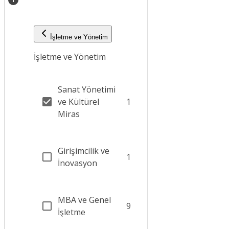
İşletme ve Yönetim
İşletme ve Yönetim
Sanat Yönetimi
ve Kültürel
1
Miras
Girişimcilik ve
1
İnovasyon
MBA ve Genel
9
İşletme