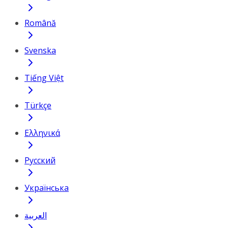
Română
Svenska
Tiếng Việt
Türkçe
Ελληνικά
Русский
Українська
العربية