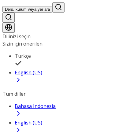
Ders, kurum veya yer ara
Dilinizi seçin
Sizin için önerilen
Türkçe
English (US)
Tüm diller
Bahasa Indonesia
English (US)