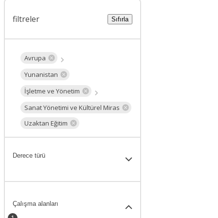
filtreler
Sıfırla
Avrupa
Yunanistan
İşletme ve Yönetim
Sanat Yönetimi ve Kültürel Miras
Uzaktan Eğitim
Derece türü
Çalışma alanları
1