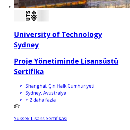
University of Technology
Sydney
Proje Yönetiminde Lisansüstü
Sertifika
Shanghai, Çin Halk Cumhuriyeti
Sydney, Avustralya
+
2
daha fazla
Yüksek Lisans Sertifikası