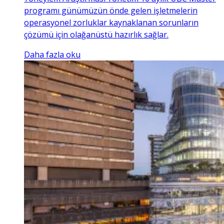
programı günümüzün önde gelen işletmelerin
operasyonel zorluklar kaynaklanan sorunların
çözümü için olağanüstü hazırlık sağlar.
Daha fazla oku