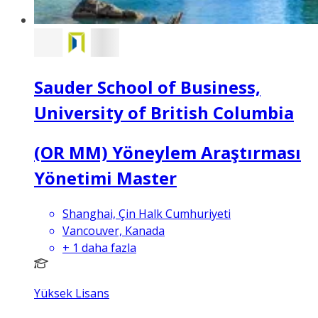
Sauder School of Business,
University of British Columbia
(OR MM) Yöneylem Araştırması
Yönetimi Master
Shanghai, Çin Halk Cumhuriyeti
Vancouver, Kanada
+
1
daha fazla
Yüksek Lisans