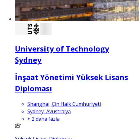
University of Technology
Sydney
İnşaat Yönetimi Yüksek Lisans
Diploması
Shanghai, Çin Halk Cumhuriyeti
Sydney, Avustralya
+
2
daha fazla
Yüksek Lisans Diploması