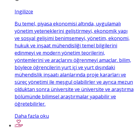
Ingilizce
Bu temel, piyasa ekonomisi altında, uygulamalı
yönetim yeteneklerini geliştirmeyi, ekonomik yapı
ve sosyal gelişimi benimsemeyi, yönetim, ekonomi,
hukuk ve inşaat mühendisliği temel bilgilerini
edinmeyi ve modern yönetim teorilerini,
yöntemlerini ve araçlarını öğrenmeyi amaçlar. bilim,
böylece öğrencilerin yurt içi ve yurt dışındaki
mühendislik inşaatı alanlarında proje kararları ve
süreç yönetimi ile meşgul olabilirler ve ayrıca mezun
olduktan sonra üniversite ve üniversite ve araştırma
bölümünde bilimsel araştırmalar yapabilir ve
öğretebilirler.
Daha fazla oku