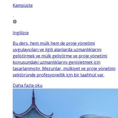
Kampüste
Ingilizce
Bu ders, hem mülk hem de proje yönetimi
uygulayıcıları ve ilgili alanlarda uzmanlıklarını
geliştirmek ve mülk geliştirme ve proje yönetimi
konusundaki uzmanlıklarını genişletmek için
tasarlanmıştır. Mezunlar, mülkiyet ve proje yönetimi
sektöründe profesyonellik için bir taahhüt var.
Daha fazla oku