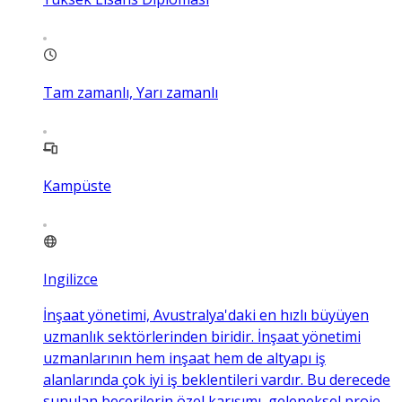
Tam zamanlı, Yarı zamanlı
Kampüste
Ingilizce
İnşaat yönetimi, Avustralya'daki en hızlı büyüyen
uzmanlık sektörlerinden biridir. İnşaat yönetimi
uzmanlarının hem inşaat hem de altyapı iş
alanlarında çok iyi iş beklentileri vardır. Bu derecede
sunulan becerilerin özel karışımı, geleneksel proje