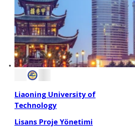
Liaoning University of
Technology
Lisans Proje Yönetimi