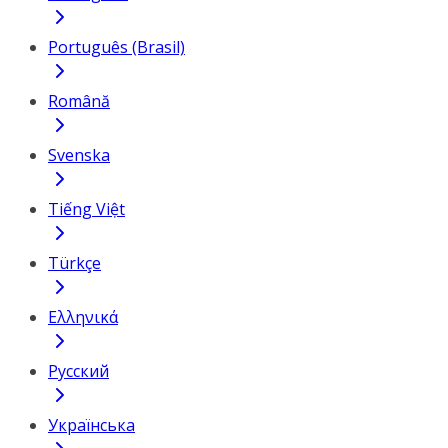
Português (Brasil)
Română
Svenska
Tiếng Việt
Türkçe
Ελληνικά
Русский
Українська