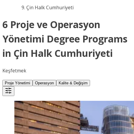
Çin Halk Cumhuriyeti
6 Proje ve Operasyon
Yönetimi Degree Programs
in Çin Halk Cumhuriyeti
Keşfetmek
Proje Yönetimi
Operasyon
Kalite & Değişim