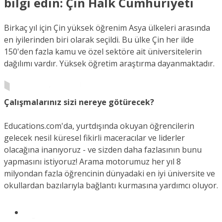
bilgi edin: Çin Halk Cumhuriyeti
Birkaç yıl için Çin yüksek öğrenim Asya ülkeleri arasında
en iyilerinden biri olarak seçildi. Bu ülke Çin her ilde
150'den fazla kamu ve özel sektöre ait üniversitelerin
dağılımı vardır. Yüksek öğretim araştırma dayanmaktadır.
Çalışmalarınız sizi nereye götürecek?
Educations.com'da, yurtdışında okuyan öğrencilerin
gelecek nesil küresel fikirli maceracılar ve liderler
olacağına inanıyoruz - ve sizden daha fazlasının bunu
yapmasını istiyoruz! Arama motorumuz her yıl 8
milyondan fazla öğrencinin dünyadaki en iyi üniversite ve
okullardan bazılarıyla bağlantı kurmasına yardımcı oluyor.