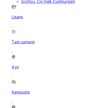
Jinzhou, Çin Halk Cumhuriyeti
Lisans
Tam zamanlı
4
yıl
Kampüste