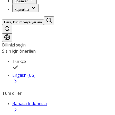
Bölümler
Kaynaklar
Ders, kurum veya yer ara
Dilinizi seçin
Sizin için önerilen
Türkçe
English (US)
Tüm diller
Bahasa Indonesia