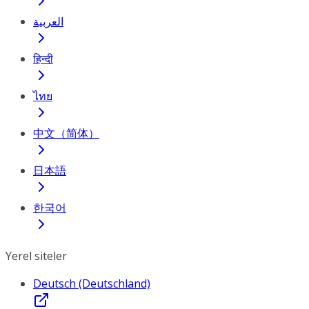
العربية
हिन्दी
ไทย
中文（简体）
日本語
한국어
Yerel siteler
Deutsch (Deutschland)