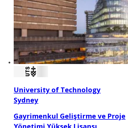
University of Technology
Sydney
Gayrimenkul Geliştirme ve Proje
Yönetimi Yüksek Lisansı