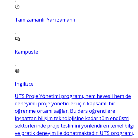
Tam zamanlı, Yarı zamanlı
Kampüste
Ingilizce
UTS Proje Yönetimi programı, hem hevesli hem de
deneyimli proje yöneticileri için kapsamlı bir
öğrenme ortamı sağlar. Bu ders öğrencilere
inşaattan bilişim teknolojisine kadar tüm endüstri
sektörlerinde proje teslimini yönlendiren temel bilgi
ve pratik deneyim ile donatmaktadır. UTS programı,