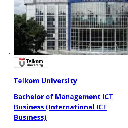
Telkom University
Bachelor of Management ICT
Business (International ICT
Business)