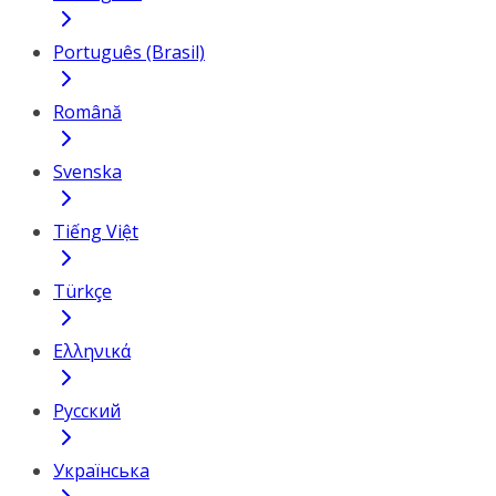
Português (Brasil)
Română
Svenska
Tiếng Việt
Türkçe
Ελληνικά
Русский
Українська