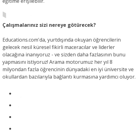
eğitime erişilebilir.
Çalışmalarınız sizi nereye götürecek?
Educations.com'da, yurtdışında okuyan öğrencilerin
gelecek nesil küresel fikirli maceracılar ve liderler
olacağına inanıyoruz - ve sizden daha fazlasının bunu
yapmasını istiyoruz! Arama motorumuz her yıl 8
milyondan fazla öğrencinin dünyadaki en iyi üniversite ve
okullardan bazılarıyla bağlantı kurmasına yardımcı oluyor.