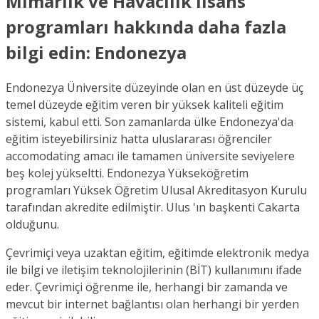
Mimarlık ve Havacılık lisans
programları hakkında daha fazla
bilgi edin: Endonezya
Endonezya Üniversite düzeyinde olan en üst düzeyde üç
temel düzeyde eğitim veren bir yüksek kaliteli eğitim
sistemi, kabul etti. Son zamanlarda ülke Endonezya'da
eğitim isteyebilirsiniz hatta uluslararası öğrenciler
accomodating amacı ile tamamen üniversite seviyelere
beş kolej yükseltti. Endonezya Yükseköğretim
programları Yüksek Öğretim Ulusal Akreditasyon Kurulu
tarafından akredite edilmiştir. Ulus 'ın başkenti Cakarta
olduğunu.
Çevrimiçi veya uzaktan eğitim, eğitimde elektronik medya
ile bilgi ve iletişim teknolojilerinin (BİT) kullanımını ifade
eder. Çevrimiçi öğrenme ile, herhangi bir zamanda ve
mevcut bir internet bağlantısı olan herhangi bir yerden