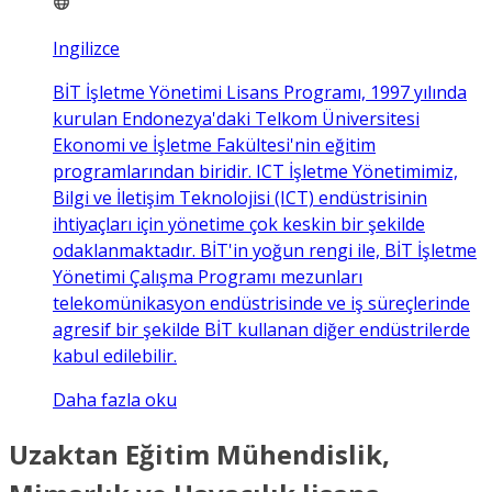
Ingilizce
BİT İşletme Yönetimi Lisans Programı, 1997 yılında
kurulan Endonezya'daki Telkom Üniversitesi
Ekonomi ve İşletme Fakültesi'nin eğitim
programlarından biridir. ICT İşletme Yönetimimiz,
Bilgi ve İletişim Teknolojisi (ICT) endüstrisinin
ihtiyaçları için yönetime çok keskin bir şekilde
odaklanmaktadır. BİT'in yoğun rengi ile, BİT İşletme
Yönetimi Çalışma Programı mezunları
telekomünikasyon endüstrisinde ve iş süreçlerinde
agresif bir şekilde BİT kullanan diğer endüstrilerde
kabul edilebilir.
Daha fazla oku
Uzaktan Eğitim Mühendislik,