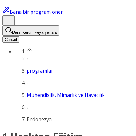
Bana bir program öner
Ders, kurum veya yer ara
Cancel
programlar
Mühendislik, Mimarlık ve Havacılık
Endonezya