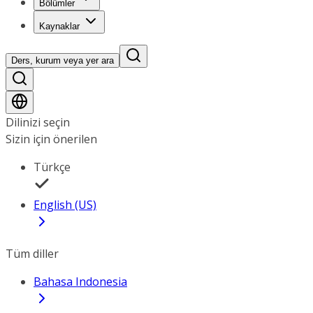
Bölümler
Kaynaklar
Ders, kurum veya yer ara
Dilinizi seçin
Sizin için önerilen
Türkçe
English (US)
Tüm diller
Bahasa Indonesia