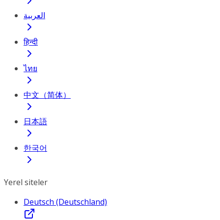
العربية
हिन्दी
ไทย
中文（简体）
日本語
한국어
Yerel siteler
Deutsch (Deutschland)