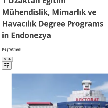
1 Uzaktan Eğitim
Mühendislik, Mimarlık ve
Havacılık Degree Programs
in Endonezya
Keşfetmek
MBA