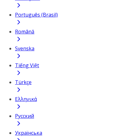
Português (Brasil)
Română
Svenska
Tiếng Việt
Türkçe
Ελληνικά
Русский
Українська