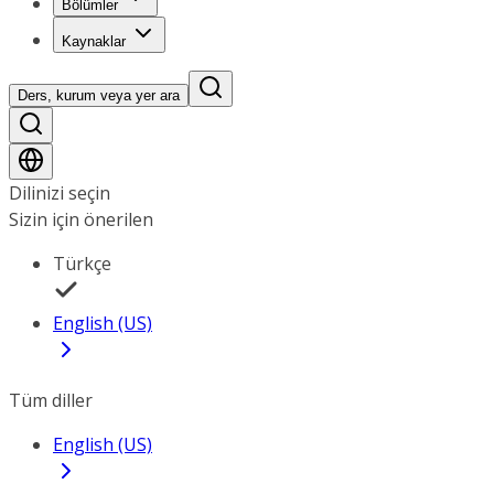
Bölümler
Kaynaklar
Ders, kurum veya yer ara
Dilinizi seçin
Sizin için önerilen
Türkçe
English (US)
Tüm diller
English (US)