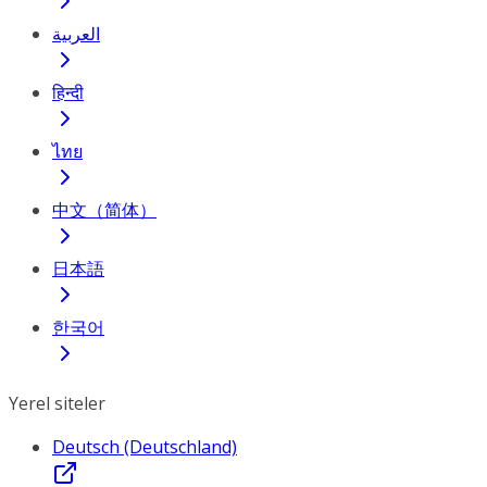
العربية
हिन्दी
ไทย
中文（简体）
日本語
한국어
Yerel siteler
Deutsch (Deutschland)