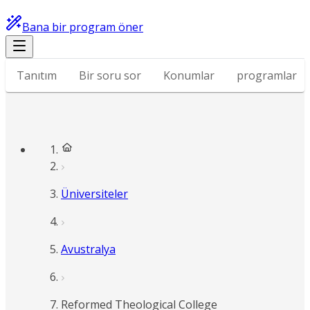
Bana bir program öner
Tanıtım
Bir soru sor
Konumlar
programlar
Üniversiteler
Avustralya
Reformed Theological College