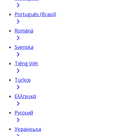
Português (Brasil)
Română
Svenska
Tiếng Việt
Türkçe
Ελληνικά
Русский
Українська