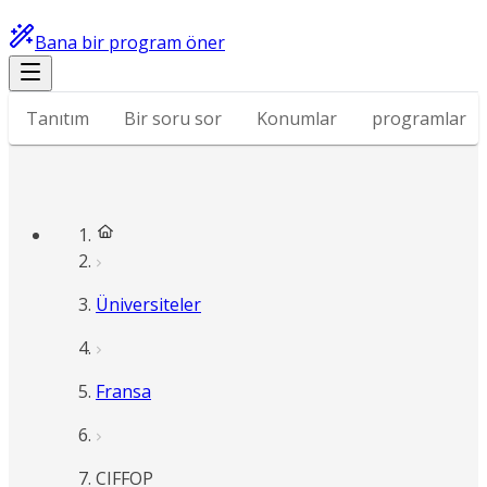
Bana bir program öner
Tanıtım
Bir soru sor
Konumlar
programlar
Üniversiteler
Fransa
CIFFOP