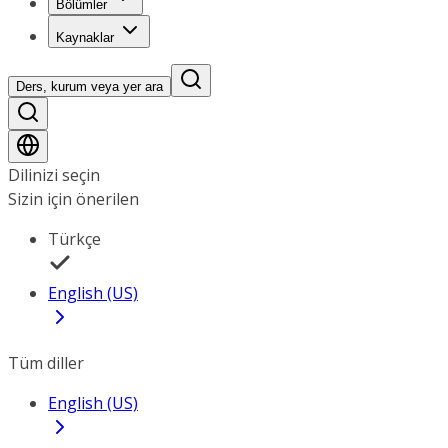
Bölümler
Kaynaklar
Ders, kurum veya yer ara
Dilinizi seçin
Sizin için önerilen
Türkçe
English (US)
Tüm diller
English (US)