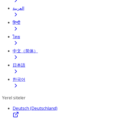
العربية
हिन्दी
ไทย
中文（简体）
日本語
한국어
Yerel siteler
Deutsch (Deutschland)