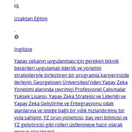
Uzaktan Eğitim
Ingilizce
Yapay zekanın uygulanması için gereken teknik
becerileri uygulamalı liderlik ve yönetim
stratejileriyle birleştiren bir programla kariyerinizde
ilerleyin. Georgetown Üniversitesi'nden Yapay Zeka
Yönetimi alanında çevrimiçi Profesyonel Çalışmalar
Yüksek Lisansı, Yapay Zeka Stratejisi ve Liderliği ve
Yapay Zeka Geliştirme ve Entegrasyonu odak
alanlarına ve isteğe bağlı bir yıllık hızlandırılmış bir
yola sahiptir. YZ ürün yöneticisi, baş veri bilimcisi ve
YZ geliştiricisi gibi rolleri üstlenmeye hazır olarak
mezun olacaksınız.