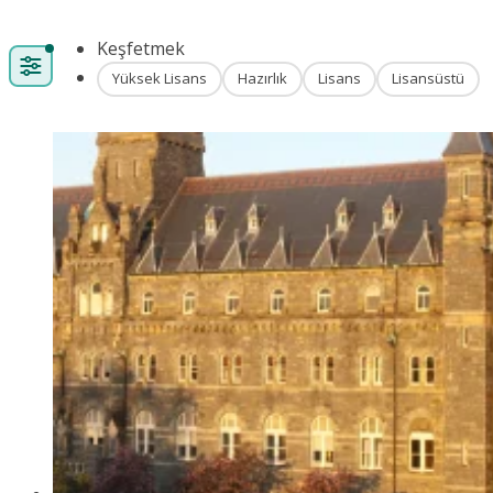
Keşfetmek
Yüksek Lisans
Hazırlık
Lisans
Lisansüstü