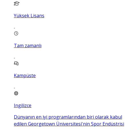
Yüksek Lisans
Tam zamanlı
Kampüste
Ingilizce
Dünyanın en iyi programlarından biri olarak kabul
edilen Georgetown Üniversitesi'nin Spor Endüstrisi