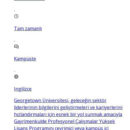
Tam zamanlı
Kampüste
Ingilizce
Georgetown Üniversitesi, geleceğin sektör
liderlerinin bilgilerini geliştirmeleri ve kariyerlerini
hızlandırmaları için esnek bir yol sunmak amacıyla
Gayrimenkulde Profesyonel Çalışmalar Yüksek
Lisans Programını çevrimiçi veya kampüs içi