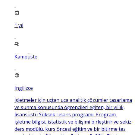
1
yıl
Kampüste
Ingilizce
İşletmeler için uçtan uca analitik çözümler tasarlama
ve sunma konusunda öğrencileri eğiten, bir yıllık,
lisansüstü Yüksek Lisans programı. Program,
işletme bilgisi, istatistik ve bilişimi birleştirir ve sekiz
ders modülü, kurs öncesi eğitim ve bir bitirme tez