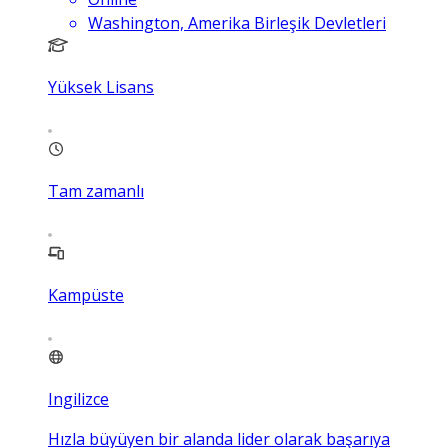
Washington, Amerika Birleşik Devletleri
Yüksek Lisans
Tam zamanlı
Kampüste
Ingilizce
Hızla büyüyen bir alanda lider olarak başarıya