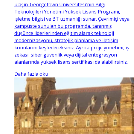
ulaşın. Georgetown Üniversitesi'nin Bilgi
Teknolojileri Yönetimi Yüksek Lisans Programı,
işletme bilgisi ve BT uzmanlığı sunar. Çevrimiçi veya
kampüste sunulan bu programda, tanınmış
düşünce liderlerinden eğitim alarak teknoloji
modernizasyonu, stratejik planlama ve iletişim
konularını keşfedeceksiniz. Ayrıca proje yönetimi, iş
zekası, siber güvenlik veya dijital entegrasyon
alanlarında yüksek lisans sertifikası da alabilirsiniz.
Daha fazla oku