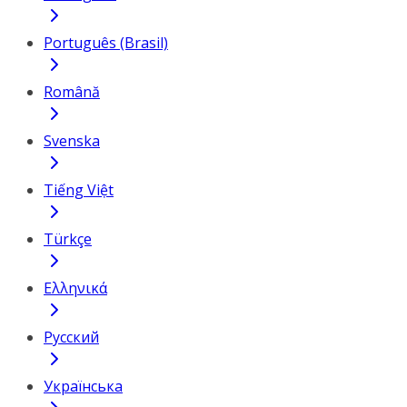
Português (Brasil)
Română
Svenska
Tiếng Việt
Türkçe
Ελληνικά
Русский
Українська