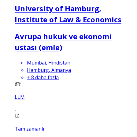
University of Hamburg,
Institute of Law & Economics
Avrupa hukuk ve ekonomi
ustası (emle)
Mumbai, Hindistan
Hamburg, Almanya
+
8
daha fazla
LLM
Tam zamanlı