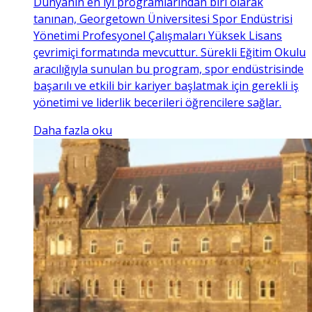
Dünyanın en iyi programlarından biri olarak
tanınan, Georgetown Üniversitesi Spor Endüstrisi
Yönetimi Profesyonel Çalışmaları Yüksek Lisans
çevrimiçi formatında mevcuttur. Sürekli Eğitim Okulu
aracılığıyla sunulan bu program, spor endüstrisinde
başarılı ve etkili bir kariyer başlatmak için gerekli iş
yönetimi ve liderlik becerileri öğrencilere sağlar.
Daha fazla oku