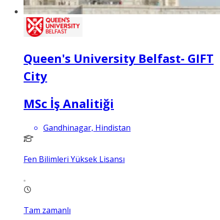
Queen's University Belfast- GIFT
City
MSc İş Analitiği
Gandhinagar, Hindistan
Fen Bilimleri Yüksek Lisansı
Tam zamanlı