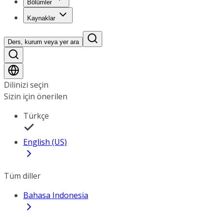
Bölümler
Kaynaklar
Ders, kurum veya yer ara
Dilinizi seçin
Sizin için önerilen
Türkçe
English (US)
Tüm diller
Bahasa Indonesia