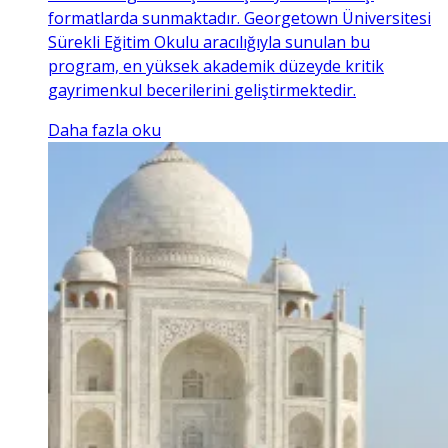
formatlarda sunmaktadır. Georgetown Üniversitesi
Sürekli Eğitim Okulu aracılığıyla sunulan bu
program, en yüksek akademik düzeyde kritik
gayrimenkul becerilerini geliştirmektedir.
Daha fazla oku