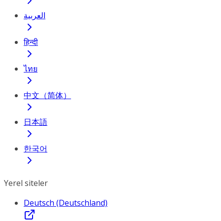
العربية
हिन्दी
ไทย
中文（简体）
日本語
한국어
Yerel siteler
Deutsch (Deutschland)