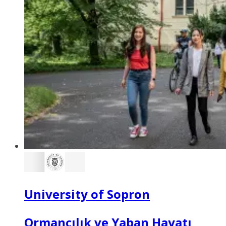
University of Sopron
Ormancılık ve Yaban Hayatı