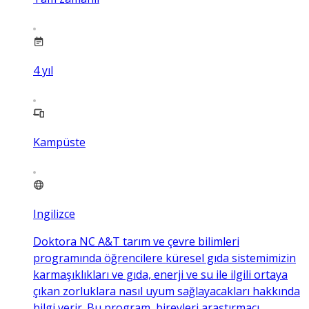
4
yıl
Kampüste
Ingilizce
Doktora NC A&T tarım ve çevre bilimleri
programında öğrencilere küresel gıda sistemimizin
karmaşıklıkları ve gıda, enerji ve su ile ilgili ortaya
çıkan zorluklara nasıl uyum sağlayacakları hakkında
bilgi verir. Bu program, bireyleri araştırmacı,