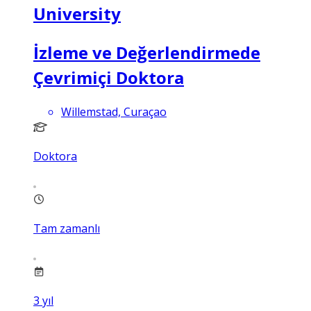
University
İzleme ve Değerlendirmede
Çevrimiçi Doktora
Willemstad, Curaçao
Doktora
Tam zamanlı
3
yıl