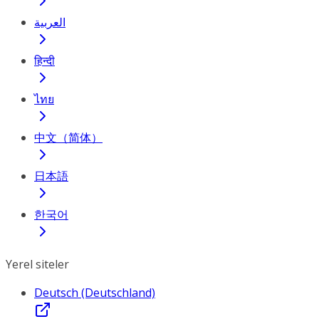
العربية
हिन्दी
ไทย
中文（简体）
日本語
한국어
Yerel siteler
Deutsch (Deutschland)