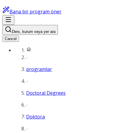
Bana bir program öner
Ders, kurum veya yer ara
Cancel
programlar
Doctoral Degrees
Doktora