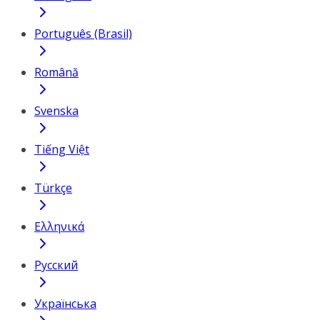
Português (Brasil)
Română
Svenska
Tiếng Việt
Türkçe
Ελληνικά
Русский
Українська