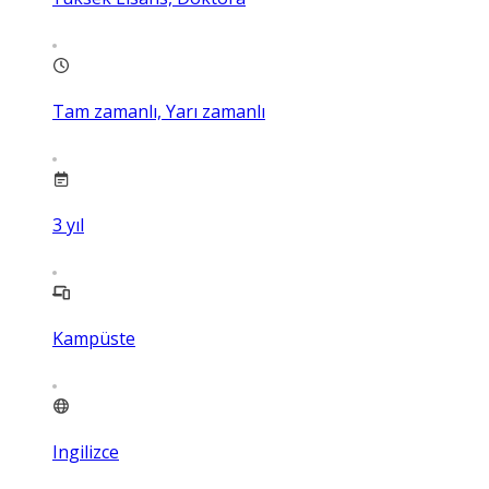
Tam zamanlı, Yarı zamanlı
3
yıl
Kampüste
Ingilizce