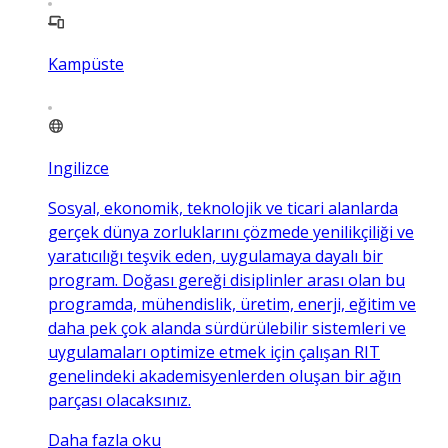
Kampüste
Ingilizce
Sosyal, ekonomik, teknolojik ve ticari alanlarda
gerçek dünya zorluklarını çözmede yenilikçiliği ve
yaratıcılığı teşvik eden, uygulamaya dayalı bir
program. Doğası gereği disiplinler arası olan bu
programda, mühendislik, üretim, enerji, eğitim ve
daha pek çok alanda sürdürülebilir sistemleri ve
uygulamaları optimize etmek için çalışan RIT
genelindeki akademisyenlerden oluşan bir ağın
parçası olacaksınız.
Daha fazla oku