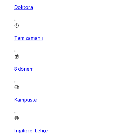
Doktora
Tam zamanlı
8
dönem
Kampüste
Ingilizce, Lehçe