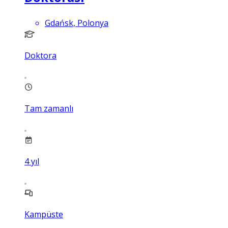
Gdańsk, Polonya
Doktora
Tam zamanlı
4
yıl
Kampüste