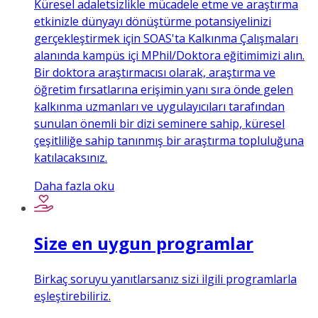
Küresel adaletsizlikle mücadele etme ve araştırma
etkinizle dünyayı dönüştürme potansiyelinizi
gerçekleştirmek için SOAS'ta Kalkınma Çalışmaları
alanında kampüs içi MPhil/Doktora eğitimimizi alın.
Bir doktora araştırmacısı olarak, araştırma ve
öğretim fırsatlarına erişimin yanı sıra önde gelen
kalkınma uzmanları ve uygulayıcıları tarafından
sunulan önemli bir dizi seminere sahip, küresel
çeşitliliğe sahip tanınmış bir araştırma topluluğuna
katılacaksınız.
Daha fazla oku
Size en uygun programlar
Birkaç soruyu yanıtlarsanız sizi ilgili programlarla
eşleştirebiliriz.