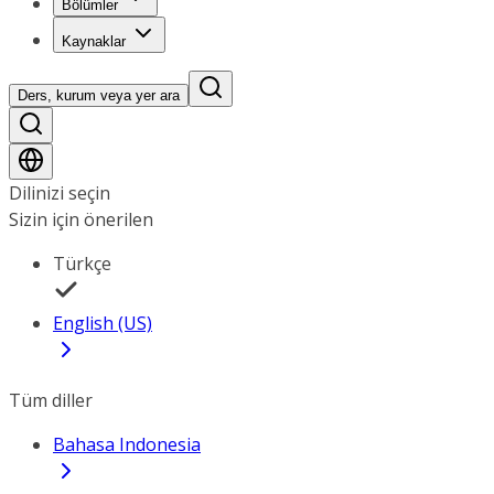
Bölümler
Kaynaklar
Ders, kurum veya yer ara
Dilinizi seçin
Sizin için önerilen
Türkçe
English (US)
Tüm diller
Bahasa Indonesia