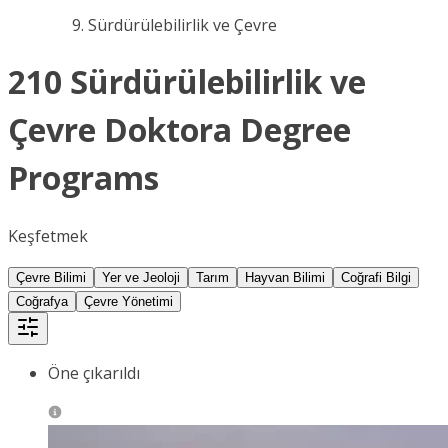
Sürdürülebilirlik ve Çevre
210 Sürdürülebilirlik ve
Çevre Doktora Degree
Programs
Keşfetmek
Çevre Bilimi
Yer ve Jeoloji
Tarım
Hayvan Bilimi
Coğrafi Bilgi
Coğrafya
Çevre Yönetimi
Öne çıkarıldı