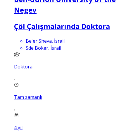
Negev
Çöl Çalışmalarında Doktora
Be'er Sheva, İsrail
Sde Boker, İsrail
Doktora
Tam zamanlı
4
yıl