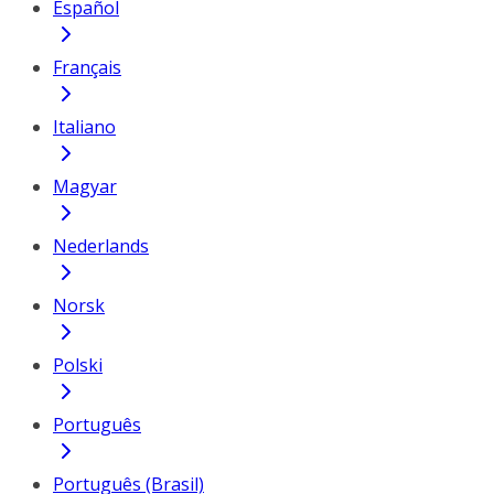
Español
Français
Italiano
Magyar
Nederlands
Norsk
Polski
Português
Português (Brasil)