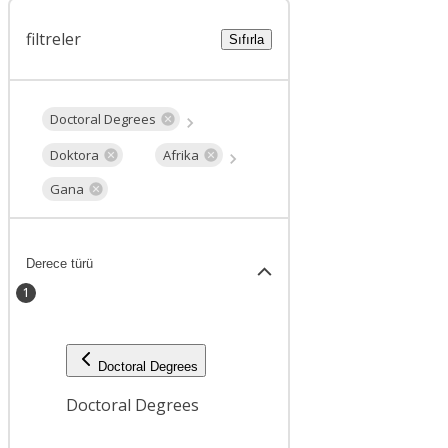
filtreler
Sıfırla
Doctoral Degrees
Doktora
Afrika
Gana
Derece türü
1
Doctoral Degrees
Doctoral Degrees