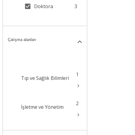
Doktora
3
Çalışma alanları
1
Tıp ve Sağlık Bilimleri
2
İşletme ve Yönetim