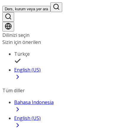
Ders, kurum veya yer ara
Dilinizi seçin
Sizin için önerilen
Türkçe
English (US)
Tüm diller
Bahasa Indonesia
English (US)