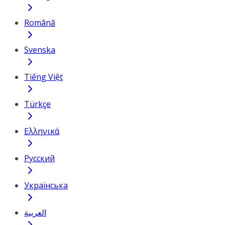
Română
Svenska
Tiếng Việt
Türkçe
Ελληνικά
Русский
Українська
العربية