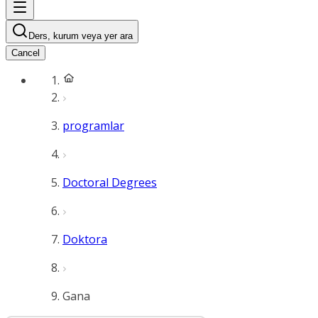
Ders, kurum veya yer ara
Cancel
programlar
Doctoral Degrees
Doktora
Gana