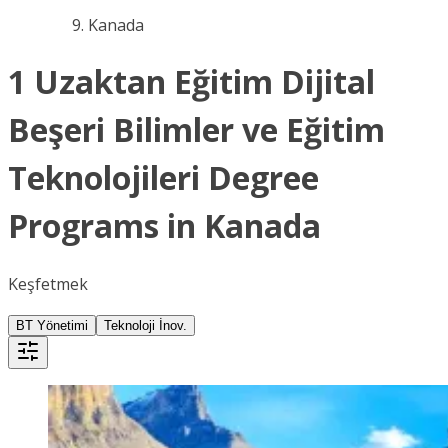
Kanada
1 Uzaktan Eğitim Dijital
Beşeri Bilimler ve Eğitim
Teknolojileri Degree
Programs in Kanada
Keşfetmek
BT Yönetimi
Teknoloji İnov.