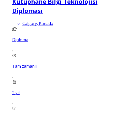
Kütüphane Bilgi Teknolojisi
Diploması
Calgary, Kanada
Diploma
Tam zamanlı
2
yıl