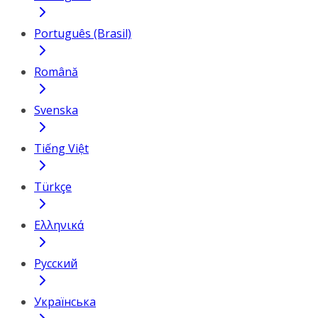
Português (Brasil)
Română
Svenska
Tiếng Việt
Türkçe
Ελληνικά
Русский
Українська