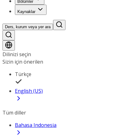
Bölümler
Kaynaklar
Ders, kurum veya yer ara
Dilinizi seçin
Sizin için önerilen
Türkçe
English (US)
Tüm diller
Bahasa Indonesia