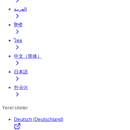
العربية
हिन्दी
ไทย
中文（简体）
日本語
한국어
Yerel siteler
Deutsch (Deutschland)