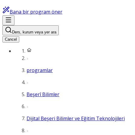
Bana bir program öner
Ders, kurum veya yer ara
Cancel
programlar
Beşerî Bilimler
Dijital Beşeri Bilimler ve Eğitim Teknolojileri