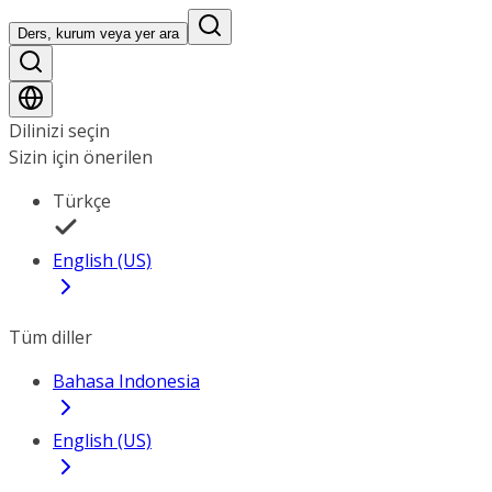
Ders, kurum veya yer ara
Dilinizi seçin
Sizin için önerilen
Türkçe
English (US)
Tüm diller
Bahasa Indonesia
English (US)