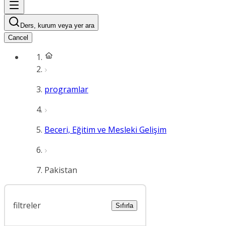
Ders, kurum veya yer ara
Cancel
programlar
Beceri, Eğitim ve Mesleki Gelişim
Pakistan
filtreler
Sıfırla