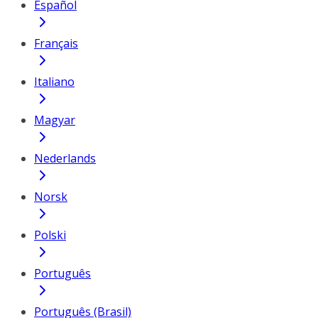
Español
Français
Italiano
Magyar
Nederlands
Norsk
Polski
Português
Português (Brasil)