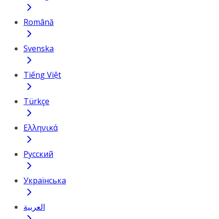
Română
Svenska
Tiếng Việt
Türkçe
Ελληνικά
Русский
Українська
العربية